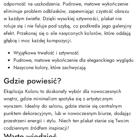
odporność na uszkodzenia. Pudrowe, matowe wykończenie
eliminuje problem odblasków, zapewniając czystość obrazu
w każdym świetle. Dzięki wysokiej sztywności, plakat nie
roluje się i nie faluje pod szybą, co podkreśla jego galeryjny
efekt. Przekonaj się o sile nasyconych kolorów, które oddają
głębię i moc każdej kompozycji.
Wyjątkowa trwałość i sztywność
Pudrowe, matowe wykończenie dla eleganckiego wyglądu
Nasycone kolory, które zachwycają
Gdzie powiesić?
Eksplozja Koloru to doskonały wybór dla nowoczesnych
wnętrz, gdzie minimalizm spotyka się z artystycznym
wyrazem. Idealny do salonu, gdzie stanie się centralnym
punktem dekoracyjnym, lub w nowoczesnym biurze, dodając
przestrzeni energii i stylu. Niech ten plakat stanie się Twoim
codziennym źródłem inspiracji!
Warto wiedzieć