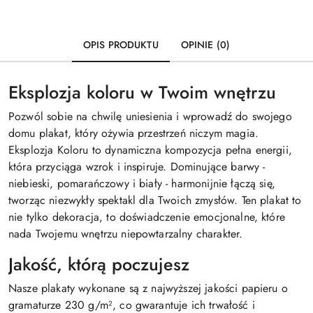
OPIS PRODUKTU
OPINIE (0)
Eksplozja koloru w Twoim wnętrzu
Pozwól sobie na chwilę uniesienia i wprowadź do swojego
domu plakat, który ożywia przestrzeń niczym magia.
Eksplozja Koloru to dynamiczna kompozycja pełna energii,
która przyciąga wzrok i inspiruje. Dominujące barwy -
niebieski, pomarańczowy i biały - harmonijnie łączą się,
tworząc niezwykły spektakl dla Twoich zmysłów. Ten plakat to
nie tylko dekoracja, to doświadczenie emocjonalne, które
nada Twojemu wnętrzu niepowtarzalny charakter.
Jakość, którą poczujesz
Nasze plakaty wykonane są z najwyższej jakości papieru o
gramaturze 230 g/m², co gwarantuje ich trwałość i