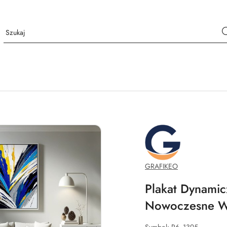
GRAFIKEO.PL
GRAFIKEO
Plakat Dynamic
Nowoczesne W