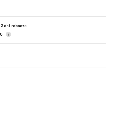
-2 dni robocze
20