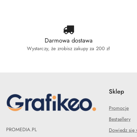
statusie:
statusie:
sta
Darmowa dostawa
Wystarczy, że zrobisz zakupy za 200 zł
Sklep
Promocje
Bestsellery
PROMEDIA.PL
Dowiedz się 