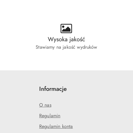
ie:
Wysoka jakość
Stawiamy na jakość wydruków
Informacje
O nas
Regulamin
Regulamin konta