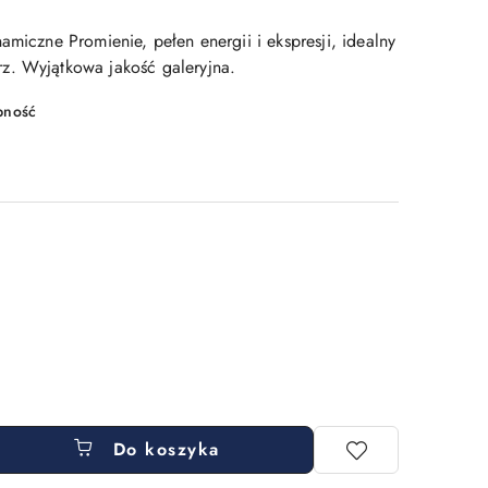
amiczne Promienie, pełen energii i ekspresji, idealny
z. Wyjątkowa jakość galeryjna.
pność
Do koszyka