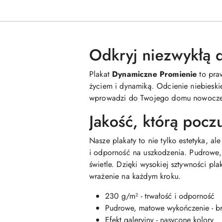
Odkryj niezwykłą 
Plakat
Dynamiczne Promienie
to praw
życiem i dynamiką. Odcienie niebieskie
wprowadzi do Twojego domu nowoczesnoś
Jakość, którą pocz
Nasze plakaty to nie tylko estetyka, 
i odporność na uszkodzenia. Pudrowe,
świetle. Dzięki wysokiej sztywności plak
wrażenie na każdym kroku.
230 g/m² - trwałość i odporność
Pudrowe, matowe wykończenie - b
Efekt galeryjny - nasycone kolory