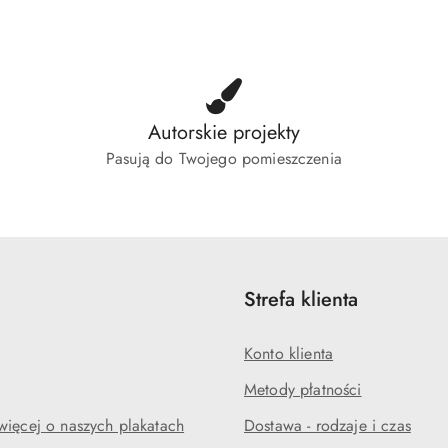
tusie:
statusie:
status
Autorskie projekty
Pasują do Twojego pomieszczenia
Strefa klienta
Konto klienta
Metody płatności
więcej o naszych plakatach
Dostawa - rodzaje i czas