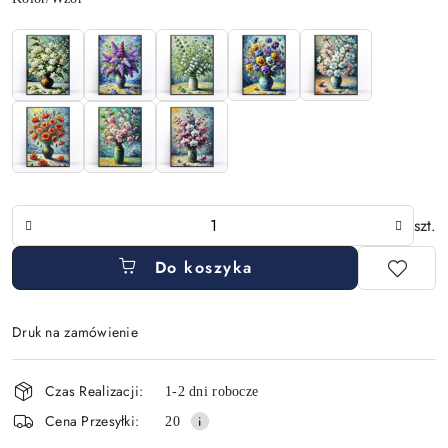
Ilość
szt.
Do koszyka
Druk na zamówienie
Dostępność
Czas Realizacji:
1-2 dni robocze
i
Cena Przesyłki:
20
dostawa