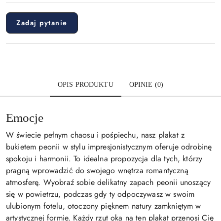
Zadaj pytanie
OPIS PRODUKTU
OPINIE (0)
Emocje
W świecie pełnym chaosu i pośpiechu, nasz plakat z
bukietem peonii w stylu impresjonistycznym oferuje odrobinę
spokoju i harmonii. To idealna propozycja dla tych, którzy
pragną wprowadzić do swojego wnętrza romantyczną
atmosferę. Wyobraź sobie delikatny zapach peonii unoszący
się w powietrzu, podczas gdy ty odpoczywasz w swoim
ulubionym fotelu, otoczony pięknem natury zamkniętym w
artystycznej formie. Każdy rzut oka na ten plakat przenosi Cię