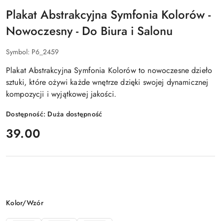
Plakat Abstrakcyjna Symfonia Kolorów -
Nowoczesny - Do Biura i Salonu
Symbol:
P6_2459
Plakat Abstrakcyjna Symfonia Kolorów to nowoczesne dzieło
sztuki, które ożywi każde wnętrze dzięki swojej dynamicznej
kompozycji i wyjątkowej jakości.
Dostępność:
Duża dostępność
cena:
39.00
Wariant
Kolor/Wzór