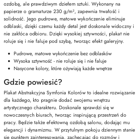
ozdobą, ale prawdziwym dziełem sztuki. Wykonany na
papierze o gramaturze 230 g/m², zapewnia trwałość i
solidność. Jego pudrowe, matowe wykończenie eliminuje
odblaski, dzięki czemu każdy detal jest doskonale widoczny i
nie zakłóca odbioru. Dzięki wysokiej sztywności, plakat nie
roluje się i nie faluje pod szybą, tworząc efekt galeryjny.
Pudrowe, matowe wykończenie bez odblasków
Wysoka sztywność - nie roluje się i nie faluje
Nasycone kolory, które ożywiają każde wnętrze
Gdzie powiesić?
Plakat Abstrakcyjna Symfonia Kolorów to idealne rozwiązanie
dla każdego, kto pragnie dodać swojemu wnętrzu
artystycznego charakteru. Doskonale sprawdzi się w
nowoczesnych biurach, tworząc inspirującą przestrzeń do
pracy. Będzie także efektowną ozdobą salonu, dodając mu
elegancji i dynamizmu. W przytulnym pokoju dziennym stanie
się punktem zainteresowania, zachęcając do rozmów i