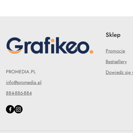
Sklep
Promocje
Bestsellery
PROMEDIA.PL
Dowiedz się 
info@promedia.pl
884-886-884