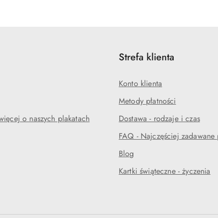
Strefa klienta
Konto klienta
Metody płatności
więcej o naszych plakatach
Dostawa - rodzaje i czas
FAQ - Najczęściej zadawane 
Blog
Kartki świąteczne - życzenia