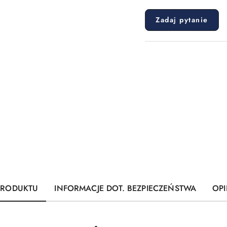
Zadaj pytanie
PRODUKTU
INFORMACJE DOT. BEZPIECZEŃSTWA
OPI