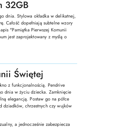
em 32GB
o dnia. Stylowa okładka w delikatnej,
rę. Całość dopełniają subtelne wzory
apis "Pamiątka Pierwszej Komunii
bum jest zaprojektowany z myślą o
ii Świętej
kno z funkcjonalnością. Pendrive
go dnia w życiu dziecka. Zamknięcie
elną elegancją. Postaw go na półce
od dziadków, chrzestnych czy wujków
zualny, a jednocześnie zabezpiecza