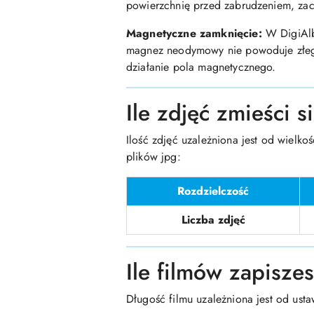
powierzchnię przed zabrudzeniem, za
Magnetyczne zamknięcie:
W DigiAlb
magnez neodymowy nie powoduje złego
działanie pola magnetycznego.
Ile zdjęć zmieści 
Ilość zdjęć uzależniona jest od wielko
plików jpg:
Rozdzielczość
Liczba zdjęć
Ile filmów zapisze
Długość filmu uzależniona jest od usta