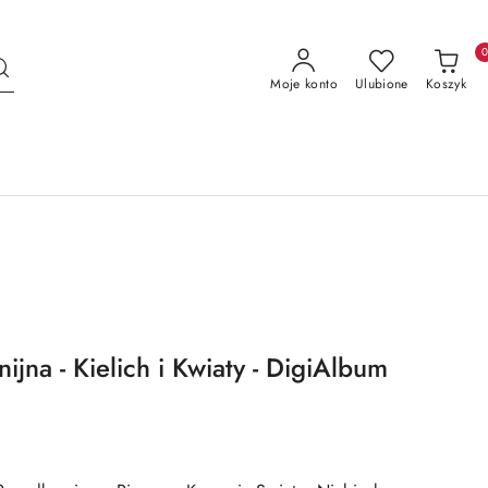
Moje konto
Ulubione
Koszyk
jna - Kielich i Kwiaty - DigiAlbum