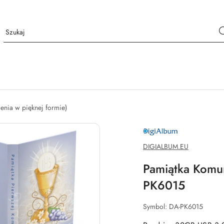
nia w pięknej formie)
DIGIALBUM.EU
DIGIALBUM.EU
Pamiątka Komuni
PK6015
Symbol:
DA-PK6015