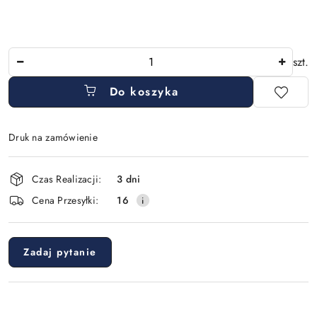
Ilość
szt.
Do koszyka
Druk na zamówienie
Dostępność
Czas Realizacji:
3 dni
i
Cena Przesyłki:
16
dostawa
Zadaj pytanie