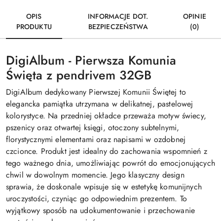
OPIS
INFORMACJE DOT.
OPINIE
PRODUKTU
BEZPIECZEŃSTWA
(0)
DigiAlbum - Pierwsza Komunia
Święta z pendrivem 32GB
DigiAlbum dedykowany Pierwszej Komunii Świętej to
elegancka pamiątka utrzymana w delikatnej, pastelowej
kolorystyce. Na przedniej okładce przeważa motyw świecy,
pszenicy oraz otwartej księgi, otoczony subtelnymi,
florystycznymi elementami oraz napisami w ozdobnej
czcionce. Produkt jest idealny do zachowania wspomnień z
tego ważnego dnia, umożliwiając powrót do emocjonujących
chwil w dowolnym momencie. Jego klasyczny design
sprawia, że doskonale wpisuje się w estetykę komunijnych
uroczystości, czyniąc go odpowiednim prezentem. To
wyjątkowy sposób na udokumentowanie i przechowanie