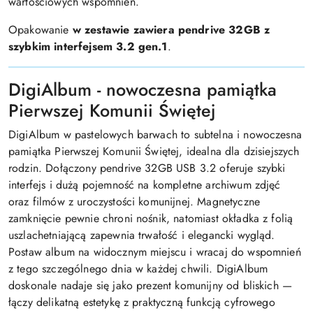
wartościowych wspomnień.
Opakowanie
w zestawie zawiera pendrive 32GB z
szybkim interfejsem 3.2 gen.1
.
DigiAlbum - nowoczesna pamiątka
Pierwszej Komunii Świętej
DigiAlbum w pastelowych barwach to subtelna i nowoczesna
pamiątka Pierwszej Komunii Świętej, idealna dla dzisiejszych
rodzin. Dołączony pendrive 32GB USB 3.2 oferuje szybki
interfejs i dużą pojemność na kompletne archiwum zdjęć
oraz filmów z uroczystości komunijnej. Magnetyczne
zamknięcie pewnie chroni nośnik, natomiast okładka z folią
uszlachetniającą zapewnia trwałość i elegancki wygląd.
Postaw album na widocznym miejscu i wracaj do wspomnień
z tego szczególnego dnia w każdej chwili. DigiAlbum
doskonale nadaje się jako prezent komunijny od bliskich —
łączy delikatną estetykę z praktyczną funkcją cyfrowego