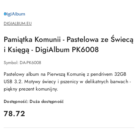
DIGIALBUM.EU
DIGIALBUM.EU
Pamiątka Komunii - Pastelowa ze Świecą
i Księgą - DigiAlbum PK6008
Symbol:
DA-PK6008
Pastelowy album na Pierwszą Komunię z pendrivem 32GB
USB 3.2. Motywy świecy i pszenicy w delikatnych barwach -
piękny prezent komunijny.
Dostępność:
Duża dostępność
cena:
78.72