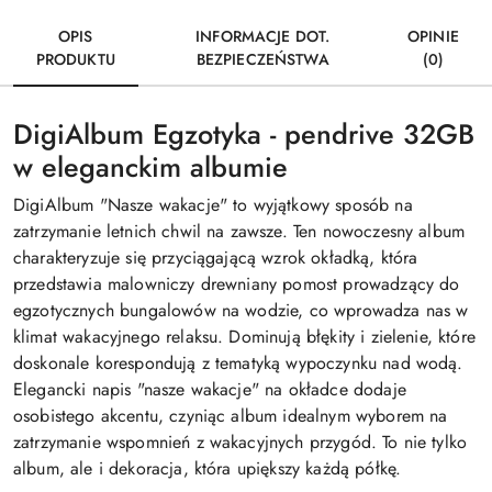
OPIS
INFORMACJE DOT.
OPINIE
PRODUKTU
BEZPIECZEŃSTWA
(0)
DigiAlbum Egzotyka - pendrive 32GB
w eleganckim albumie
DigiAlbum "Nasze wakacje" to wyjątkowy sposób na
zatrzymanie letnich chwil na zawsze. Ten nowoczesny album
charakteryzuje się przyciągającą wzrok okładką, która
przedstawia malowniczy drewniany pomost prowadzący do
egzotycznych bungalowów na wodzie, co wprowadza nas w
klimat wakacyjnego relaksu. Dominują błękity i zielenie, które
doskonale korespondują z tematyką wypoczynku nad wodą.
Elegancki napis "nasze wakacje" na okładce dodaje
osobistego akcentu, czyniąc album idealnym wyborem na
zatrzymanie wspomnień z wakacyjnych przygód. To nie tylko
album, ale i dekoracja, która upiększy każdą półkę.