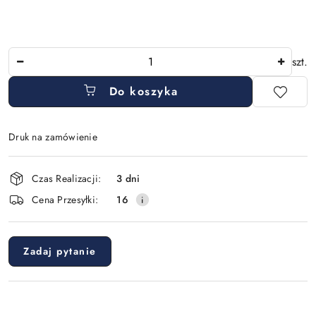
Ilość
szt.
Do koszyka
Druk na zamówienie
Dostępność
Czas Realizacji:
3 dni
i
Cena Przesyłki:
16
dostawa
Zadaj pytanie