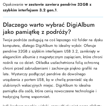
Opakowanie
w zestawie zawiera pendrive 32GB z
szybkim interfejsem 3.2 gen.1
.
Dlaczego warto wybrać DigiAlbum
jako pamiątkę z podróży?
Twoje podróże zasługują na coś lepszego niż folder na dysku
komputera, dlatego DigiAlbum to idealny wybór. Oferuje
pendrive 32GB z szybkim interfejsem USB 3.2, zamknięty w
eleganckim albumie z magnetycznym zapięciem, które chroni
nośnik na co dzień. Okładka uszlachetniona folią ochronną
chroni przed zabrudzeniami i zachowuje piękno grafiki na
lata. Wystarczy podłączyć pendrive do dowolnego
urządzenia z portem USB, by w chwilę przenieść się do
ulubionych wakacyjnych miejsc. DigiAlbum to idealna
pamiątka dla osób, które cenią nowoczesne technologie i
tradycyjną formę wspomnień.