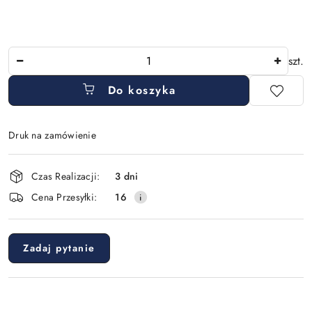
Ilość
szt.
Do koszyka
Druk na zamówienie
Dostępność
Czas Realizacji:
3 dni
i
Cena Przesyłki:
16
dostawa
Zadaj pytanie