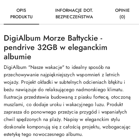
OPIS
INFORMACJE DOT.
OPINIE
PRODUKTU
BEZPIECZEŃSTWA
(0)
DigiAlbum Morze Bałtyckie -
pendrive 32GB w eleganckim
albumie
DigiAlbum "Nasze wakacje" to idealny sposób na
przechowywanie najpiękniejszych wspomnień z letnich
wojaży. Projekt okładki w subtelnych odcieniach błękitu i
beżu nawiązuje do relaksującego nadmorskiego klimatu.
Ilustracja przedstawia budowaną z piasku fortecę, otoczoną
muszlami, co dodaje uroku i wakacyjnego luzu. Produkt
zaprasza do ponownego przeżycia przygód i wspaniałych
chwil spędzonych na plaży. Napisy w eleganckim stylu
doskonale komponują się z całością projektu, wzbogacając
estetykę tego nowoczesnego albumu.