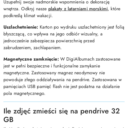
Uzupełnij swoje nadmorskie wspomnienia o dekorację
wnętrza. Odkryj nasze
plakaty z latarniami morskimi
, które
podkreślą klimat wakacji.
Uszlachetnienie:
Karton po wydruku uszlachetniony jest folią
błyszczącą, co wpływa na jego odbiór wizualny, a
jednocześnie zabezpiecza powierzchnię przed
zabrudzeniem, zachlapaniem.
Magnetyczne zamknięcie:
W DigiAlbumach zastosowane
jest w pełni bezpieczne i funkcjonalne zamykanie
magnetyczne. Zastosowany magnez neodymowy nie
powoduje złego oddziaływania na pendrive. Zastosowana w
pamięciach USB pamięć flash nie jest podatna na działanie
pola magnetycznego.
Ile zdjęć zmieści się na pendrive 32
GB