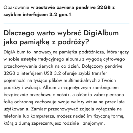
Opakowanie
w zestawie zawiera pendrive 32GB z
szybkim interfejsem 3.2 gen.1
.
Dlaczego warto wybrać DigiAlbum
jako pamiątkę z podróży?
DigiAlbum to innowacyjna pamiątka podróżnicza, która łączy
w sobie estetykę tradycyjnego albumu z wygodą cyfrowego
przechowywania danych na co dzień. Dołączony pendrive
32GB z interfejsem USB 3.2 oferuje szybki transfer i
pojemność na tysiące plików multimedialnych z Twoich
podróży i wakacji. Album z magnetycznym zamknięciem
bezpiecznie przechowuje nośnik, a okładka zabezpieczona
folią ochronną zachowuje swoje walory wizualne przez lata
użytkowania. Zamiast przechowywać zdjęcia wyłącznie na
telefonie lub komputerze, możesz nadać im fizyczną formę,
którą z dumą zaprezentujesz rodzinie i znajomym.