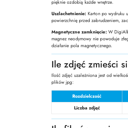
pięknie ozdobią każde wnętrze.
Uszlachetnienie:
Karton po wydruku us
powierzchnię przed zabrudzeniem, za
Magnetyczne zamknięcie:
W DigiAlb
magnez neodymowy nie powoduje złego
działanie pola magnetycznego.
Ile zdjęć zmieści 
Ilość zdjęć uzależniona jest od wielko
plików jpg:
Rozdzielczość
Liczba zdjęć