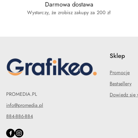
Darmowa dostawa
Wystarczy, że zrobisz zakupy za 200 zł
Sklep
Promocje
Bestsellery
PROMEDIA.PL
Dowiedz się 
info@promedia.pl
884-886-884