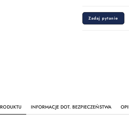
dostawa
Zadaj pytanie
PRODUKTU
INFORMACJE DOT. BEZPIECZEŃSTWA
OPI