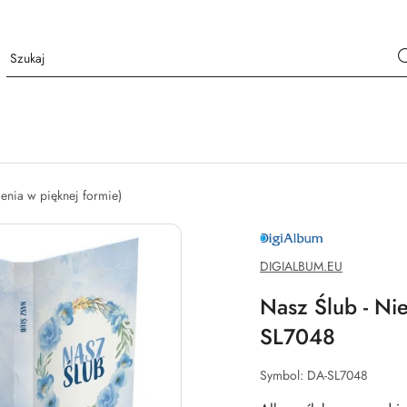
nia w pięknej formie)
DIGIALBUM.EU
DIGIALBUM.EU
Nasz Ślub - Nie
SL7048
Symbol:
DA-SL7048