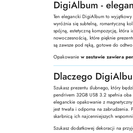
DigiAlbum - elega
Ten elegancki DigiAlbum to wyjątkowy
wyróżnia się subtelną, romantyczną ko
spójną, estetyczną kompozycję, która 
nowoczesnością, które pięknie prezen
są zawsze pod ręką, gotowe do odtwo
Opakowanie
w zestawie zawiera pe
Dlaczego DigiAlbu
Szukasz prezentu ślubnego, który będz
pendrivem 32GB USB 3.2 spełnia oba te 
eleganckie opakowanie z magnetycznym
jest trwała i odporna na zabrudzenia. 
skarbnicą ich najcenniejszych wspomni
Szukasz dodatkowej dekoracji na przy