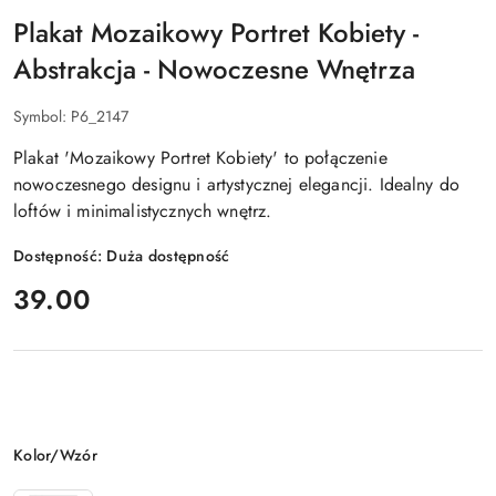
Plakat Mozaikowy Portret Kobiety -
Abstrakcja - Nowoczesne Wnętrza
Symbol:
P6_2147
Plakat 'Mozaikowy Portret Kobiety' to połączenie
nowoczesnego designu i artystycznej elegancji. Idealny do
loftów i minimalistycznych wnętrz.
Dostępność:
Duża dostępność
cena:
39.00
Wariant
Kolor/Wzór