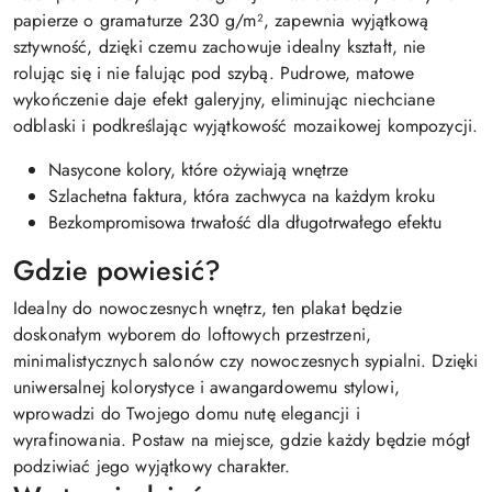
papierze o gramaturze 230 g/m², zapewnia wyjątkową
sztywność, dzięki czemu zachowuje idealny kształt, nie
rolując się i nie falując pod szybą. Pudrowe, matowe
wykończenie daje efekt galeryjny, eliminując niechciane
odblaski i podkreślając wyjątkowość mozaikowej kompozycji.
Nasycone kolory, które ożywiają wnętrze
Szlachetna faktura, która zachwyca na każdym kroku
Bezkompromisowa trwałość dla długotrwałego efektu
Gdzie powiesić?
Idealny do nowoczesnych wnętrz, ten plakat będzie
doskonałym wyborem do loftowych przestrzeni,
minimalistycznych salonów czy nowoczesnych sypialni. Dzięki
uniwersalnej kolorystyce i awangardowemu stylowi,
wprowadzi do Twojego domu nutę elegancji i
wyrafinowania. Postaw na miejsce, gdzie każdy będzie mógł
podziwiać jego wyjątkowy charakter.