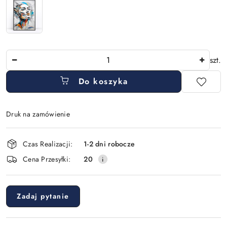
Ilość
szt.
Do koszyka
Druk na zamówienie
Dostępność
Czas Realizacji:
1-2 dni robocze
i
Cena Przesyłki:
20
dostawa
Zadaj pytanie