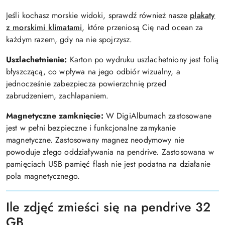
Jeśli kochasz morskie widoki, sprawdź również nasze
plakaty
z morskimi klimatami
, które przeniosą Cię nad ocean za
każdym razem, gdy na nie spojrzysz.
Uszlachetnienie:
Karton po wydruku uszlachetniony jest folią
błyszczącą, co wpływa na jego odbiór wizualny, a
jednocześnie zabezpiecza powierzchnię przed
zabrudzeniem, zachlapaniem.
Magnetyczne zamknięcie:
W DigiAlbumach zastosowane
jest w pełni bezpieczne i funkcjonalne zamykanie
magnetyczne. Zastosowany magnez neodymowy nie
powoduje złego oddziaływania na pendrive. Zastosowana w
pamięciach USB pamięć flash nie jest podatna na działanie
pola magnetycznego.
Ile zdjęć zmieści się na pendrive 32
GB