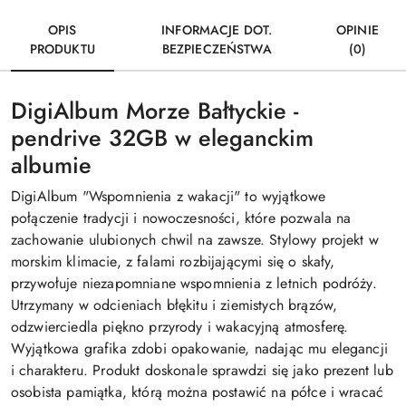
OPIS
INFORMACJE DOT.
OPINIE
PRODUKTU
BEZPIECZEŃSTWA
(0)
DigiAlbum Morze Bałtyckie -
pendrive 32GB w eleganckim
albumie
DigiAlbum "Wspomnienia z wakacji" to wyjątkowe
połączenie tradycji i nowoczesności, które pozwala na
zachowanie ulubionych chwil na zawsze. Stylowy projekt w
morskim klimacie, z falami rozbijającymi się o skały,
przywołuje niezapomniane wspomnienia z letnich podróży.
Utrzymany w odcieniach błękitu i ziemistych brązów,
odzwierciedla piękno przyrody i wakacyjną atmosferę.
Wyjątkowa grafika zdobi opakowanie, nadając mu elegancji
i charakteru. Produkt doskonale sprawdzi się jako prezent lub
osobista pamiątka, którą można postawić na półce i wracać