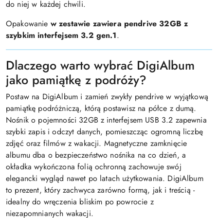
do niej w każdej chwili.
Opakowanie
w zestawie zawiera pendrive 32GB z
szybkim interfejsem 3.2 gen.1
.
Dlaczego warto wybrać DigiAlbum
jako pamiątkę z podróży?
Postaw na DigiAlbum i zamień zwykły pendrive w wyjątkową
pamiątkę podróżniczą, którą postawisz na półce z dumą.
Nośnik o pojemności 32GB z interfejsem USB 3.2 zapewnia
szybki zapis i odczyt danych, pomieszcząc ogromną liczbę
zdjęć oraz filmów z wakacji. Magnetyczne zamknięcie
albumu dba o bezpieczeństwo nośnika na co dzień, a
okładka wykończona folią ochronną zachowuje swój
elegancki wygląd nawet po latach użytkowania. DigiAlbum
to prezent, który zachwyca zarówno formą, jak i treścią -
idealny do wręczenia bliskim po powrocie z
niezapomnianych wakacji.