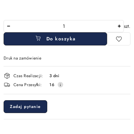
Ilość
szt.
Do koszyka
Druk na zamówienie
Dostępność
Czas Realizacji:
3 dni
i
Cena Przesyłki:
16
dostawa
Zadaj pytanie