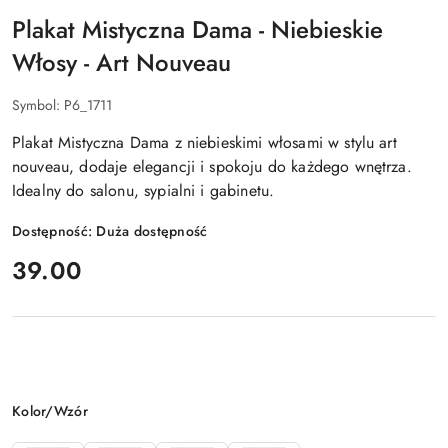
Plakat Mistyczna Dama - Niebieskie
Włosy - Art Nouveau
Symbol:
P6_1711
Plakat Mistyczna Dama z niebieskimi włosami w stylu art
nouveau, dodaje elegancji i spokoju do każdego wnętrza.
Idealny do salonu, sypialni i gabinetu.
Dostępność:
Duża dostępność
cena:
39.00
Wariant
Kolor/Wzór