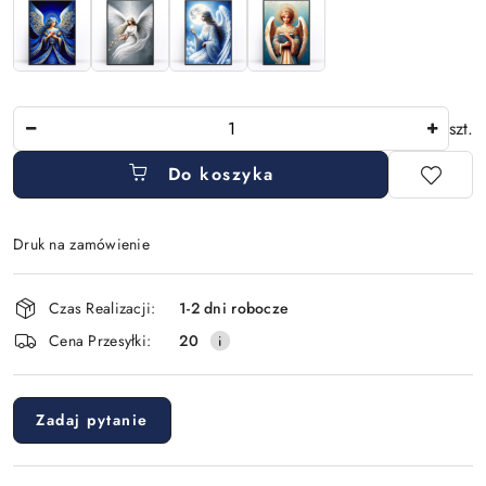
Ilość
szt.
Do koszyka
Druk na zamówienie
Dostępność
Czas Realizacji:
1-2 dni robocze
i
Cena Przesyłki:
20
dostawa
Zadaj pytanie