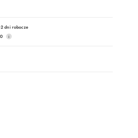
-2 dni robocze
20