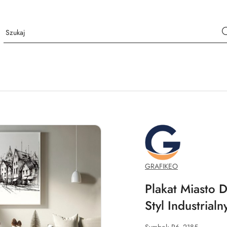
GRAFIKEO.PL
GRAFIKEO
Plakat Miasto D
Styl Industrialn