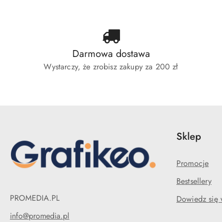
Darmowa dostawa
Wystarczy, że zrobisz zakupy za 200 zł
Sklep
Promocje
Bestsellery
PROMEDIA.PL
Dowiedz się 
info@promedia.pl