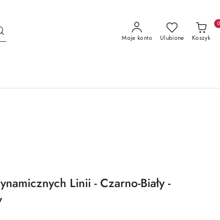
Moje konto
Ulubione
Koszyk
ynamicznych Linii - Czarno-Biały -
y