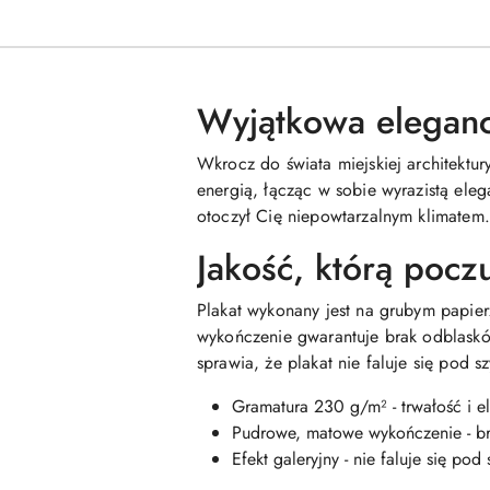
Wyjątkowa elegancj
Wkrocz do świata miejskiej architektur
energią, łącząc w sobie wyrazistą eleg
otoczył Cię niepowtarzalnym klimatem. 
Jakość, którą pocz
Plakat wykonany jest na grubym papie
wykończenie gwarantuje brak odblaskó
sprawia, że plakat nie faluje się pod s
Gramatura 230 g/m² - trwałość i e
Pudrowe, matowe wykończenie - b
Efekt galeryjny - nie faluje się pod