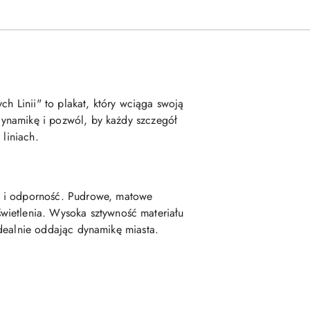
ch Linii" to plakat, który wciąga swoją
 dynamikę i pozwól, by każdy szczegół
 liniach.
ć i odporność. Pudrowe, matowe
wietlenia. Wysoka sztywność materiału
 idealnie oddając dynamikę miasta.