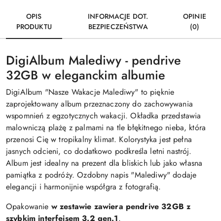
OPIS
INFORMACJE DOT.
OPINIE
PRODUKTU
BEZPIECZEŃSTWA
(0)
DigiAlbum Malediwy - pendrive
32GB w eleganckim albumie
DigiAlbum "Nasze Wakacje Malediwy" to pięknie
zaprojektowany album przeznaczony do zachowywania
wspomnień z egzotycznych wakacji. Okładka przedstawia
malowniczą plażę z palmami na tle błękitnego nieba, która
przenosi Cię w tropikalny klimat. Kolorystyka jest pełna
jasnych odcieni, co dodatkowo podkreśla letni nastrój.
Album jest idealny na prezent dla bliskich lub jako własna
pamiątka z podróży. Ozdobny napis "Malediwy" dodaje
elegancji i harmonijnie współgra z fotografią.
Opakowanie
w zestawie zawiera pendrive 32GB z
szybkim interfejsem 3.2 gen.1
.