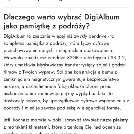
Dlaczego warto wybrać DigiAlbum
jako pamiątkę z podróży?
DigiAlbum to znacznie więcej niż zwykły pendrive - to
kompletna pamiątka z podróży, która łączy cyfrowe
przechowywanie danych z eleganckim opakowaniem.
Wewnątrz znajdziesz pendrive 32GB z interfejsem USB 3.2,
który umożliwia błyskawiczny transfer tysięcy zdjęć i godzin
filmów z Twoich wypraw. Solidna konstrukcja albumu z
zamknięciem magnetycznym gwarantuje bezpieczeństwo
nośnika, a uszlachetniona folią okładka chroni przed
uszkodzeniami i zachowuje piękny wygląd na lata. To
doskonały sposób, by uporządkować cyfrowe wspomnienia z
podróży i mieć je zawsze pod ręką w eleganckiej formie.
Jeśli kochasz morskie widoki, sprawdź również nasze
plakaty
z morskimi klimatami
, które przeniosą Cię nad ocean za