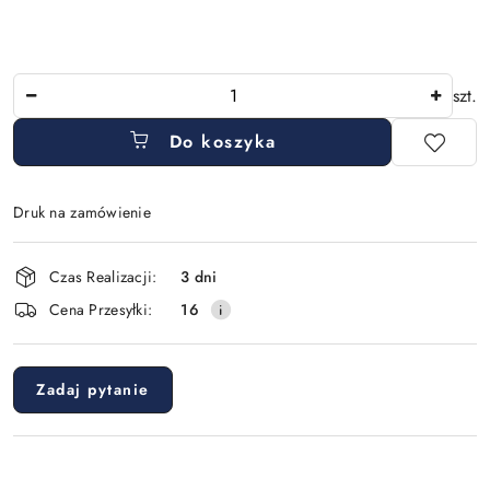
Ilość
szt.
Do koszyka
Druk na zamówienie
Dostępność
Czas Realizacji:
3 dni
i
Cena Przesyłki:
16
dostawa
Zadaj pytanie