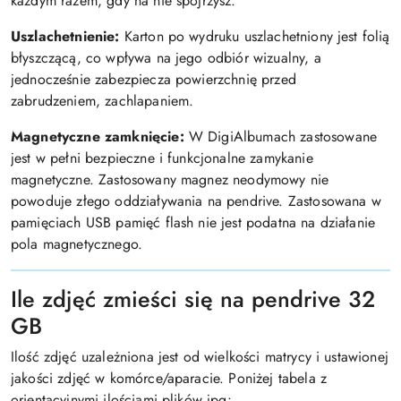
każdym razem, gdy na nie spojrzysz.
Uszlachetnienie:
Karton po wydruku uszlachetniony jest folią
błyszczącą, co wpływa na jego odbiór wizualny, a
jednocześnie zabezpiecza powierzchnię przed
zabrudzeniem, zachlapaniem.
Magnetyczne zamknięcie:
W DigiAlbumach zastosowane
jest w pełni bezpieczne i funkcjonalne zamykanie
magnetyczne. Zastosowany magnez neodymowy nie
powoduje złego oddziaływania na pendrive. Zastosowana w
pamięciach USB pamięć flash nie jest podatna na działanie
pola magnetycznego.
Ile zdjęć zmieści się na pendrive 32
GB
Ilość zdjęć uzależniona jest od wielkości matrycy i ustawionej
jakości zdjęć w komórce/aparacie. Poniżej tabela z
orientacyjnymi ilościami plików jpg: