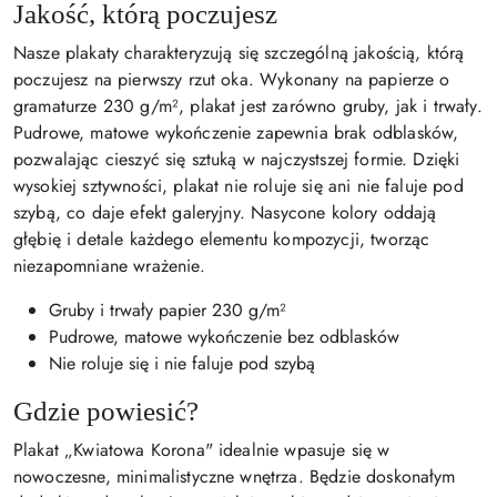
Jakość, którą poczujesz
Nasze plakaty charakteryzują się szczególną jakością, którą
poczujesz na pierwszy rzut oka. Wykonany na papierze o
gramaturze 230 g/m², plakat jest zarówno gruby, jak i trwały.
Pudrowe, matowe wykończenie zapewnia brak odblasków,
pozwalając cieszyć się sztuką w najczystszej formie. Dzięki
wysokiej sztywności, plakat nie roluje się ani nie faluje pod
szybą, co daje efekt galeryjny. Nasycone kolory oddają
głębię i detale każdego elementu kompozycji, tworząc
niezapomniane wrażenie.
Gruby i trwały papier 230 g/m²
Pudrowe, matowe wykończenie bez odblasków
Nie roluje się i nie faluje pod szybą
Gdzie powiesić?
Plakat „Kwiatowa Korona" idealnie wpasuje się w
nowoczesne, minimalistyczne wnętrza. Będzie doskonałym