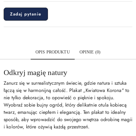
Zadaj pytanie
OPIS PRODUKTU
OPINIE (0)
Odkryj magię natury
Zanurz się w surrealistycznym świecie, gdzie natura i sztuka
łączą się w harmonijną całość. Plakat „Kwiatowa Korona" to
nie tylko dekoracja, to opowieść o pięknie i spokoju.
Wyobraź sobie bujny ogród, który delikatnie otula kobiecą
twarz, emanując ciepłem i elegancją. Ten plakat to idealny
sposób, aby wprowadzić do swojego wnętrza odrobinę magii
i kolorów, które ożywią każdą przestrzeń.