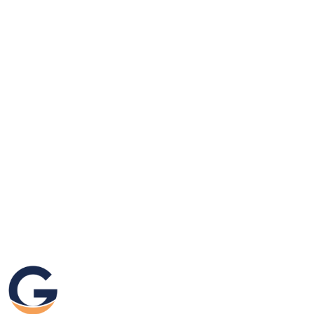
GRAFIKEO.PL