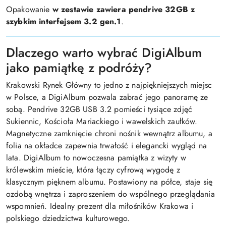
Opakowanie
w zestawie zawiera pendrive 32GB z
szybkim interfejsem 3.2 gen.1
.
Dlaczego warto wybrać DigiAlbum
jako pamiątkę z podróży?
Krakowski Rynek Główny to jedno z najpiękniejszych miejsc
w Polsce, a DigiAlbum pozwala zabrać jego panoramę ze
sobą. Pendrive 32GB USB 3.2 pomieści tysiące zdjęć
Sukiennic, Kościoła Mariackiego i wawelskich zaułków.
Magnetyczne zamknięcie chroni nośnik wewnątrz albumu, a
folia na okładce zapewnia trwałość i elegancki wygląd na
lata. DigiAlbum to nowoczesna pamiątka z wizyty w
królewskim mieście, która łączy cyfrową wygodę z
klasycznym pięknem albumu. Postawiony na półce, staje się
ozdobą wnętrza i zaproszeniem do wspólnego przeglądania
wspomnień. Idealny prezent dla miłośników Krakowa i
polskiego dziedzictwa kulturowego.