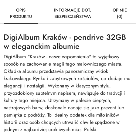
OPIS
INFORMACJE DOT.
OPINIE
PRODUKTU
BEZPIECZEŃSTWA
(0)
DigiAlbum Kraków - pendrive 32GB
w eleganckim albumie
DigiAlbum "Kraków - nasze wspomnienia" to wyjątkowy
sposób na zachowanie magii tego malowniczego miasta.
Okładka albumu przedstawia panoramiczny widok
krakowskiego Rynku i zabytkowych kościołów, co dodaje mu
elegancji i nostalgii. Wykonany w klasycznym stylu,
przyozdobiony subtelnym napisem, nawiązuje do tradycji i
kultury tego miejsca. Utrzymany w palecie ciepłych,
nastrojowych barw, doskonale nadaje się jako prezent lub
pamiątka z podróży. To idealny dodatek dla miłośników
historii oraz osób chcących utrwalić chwile spędzone w
jednym z najbardziej urokliwych miast Polski.