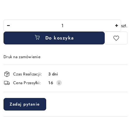
Ilość
szt.
Do koszyka
Druk na zamówienie
Dostępność
Czas Realizacji:
3 dni
i
Cena Przesyłki:
16
dostawa
Zadaj pytanie