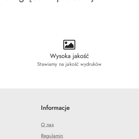
ie:
Wysoka jakość
Stawiamy na jakość wydruków
Informacje
O nas
Regulamin