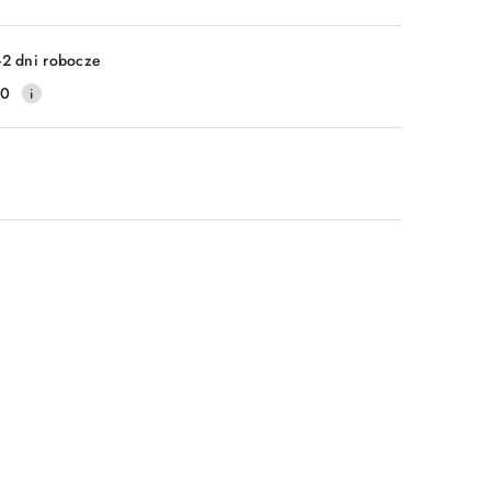
-2 dni robocze
20