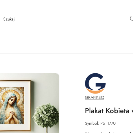
GRAFIKEO.PL
GRAFIKEO
Plakat Kobieta 
Symbol:
P6_1770