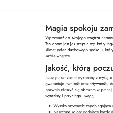
Magia spokoju zam
Wprowadź do swojego wnętrza harmonię
Ten obraz jest jak szept ciszy, który ł
klimat pełen duchowego spokoju, który 
każde wnętrze.
Jakość, którą pocz
Nasz plakat został wykonany z myślą o
gwarantuje trwałość oraz sztywność, 
pozwala cieszyć się obrazem w pełnej k
wyrazisty i przyciąga uwagę.
Wysoka sztywność zapobiegająca r
Nasycone kolory oddające każdy d