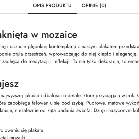
OPIS PRODUKTU
OPINIE (0)
knięta w mozaice
 i uczucie głębokiej kontemplacji z naszym plakatem przedstaw
agodnie otula przestrzeń, wprowadzając do niej ciepło i elegancję.
zachęca do medytacji i refleksji. To nie tylko dekoracja, to emo
ujesz
 najwyższej jakości i dbałości o detale, które przyciągają wzrok
która zapobiega falowaniu się pod szybą. Pudrowe, matowe wyk
rasie, niezależnie od kąta padania światła. Dzięki nasyconym kol
olowaniu się plakatu
etal mozaiki