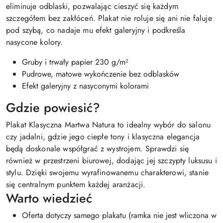
eliminuje odblaski, pozwalając cieszyć się każdym
szczegółem bez zakłóceń. Plakat nie roluje się ani nie faluje
pod szybą, co nadaje mu efekt galeryjny i podkreśla
nasycone kolory.
Gruby i trwały papier 230 g/m²
Pudrowe, matowe wykończenie bez odblasków
Efekt galeryjny z nasyconymi kolorami
Gdzie powiesić?
Plakat Klasyczna Martwa Natura to idealny wybór do salonu
czy jadalni, gdzie jego ciepłe tony i klasyczna elegancja
będą doskonale współgrać z wystrojem. Sprawdzi się
również w przestrzeni biurowej, dodając jej szczypty luksusu i
stylu. Dzięki swojemu wyrafinowanemu charakterowi, stanie
się centralnym punktem każdej aranżacji.
Warto wiedzieć
Oferta dotyczy samego plakatu (ramka nie jest wliczona w