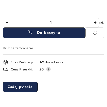
Ilość
szt.
Do koszyka
Druk na zamówienie
Dostępność
Czas Realizacji:
1-2 dni robocze
i
Cena Przesyłki:
20
dostawa
Zadaj pytanie