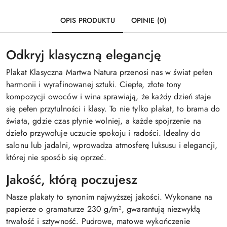
OPIS PRODUKTU
OPINIE (0)
Odkryj klasyczną elegancję
Plakat Klasyczna Martwa Natura przenosi nas w świat pełen
harmonii i wyrafinowanej sztuki. Ciepłe, złote tony
kompozycji owoców i wina sprawiają, że każdy dzień staje
się pełen przytulności i klasy. To nie tylko plakat, to brama do
świata, gdzie czas płynie wolniej, a każde spojrzenie na
dzieło przywołuje uczucie spokoju i radości. Idealny do
salonu lub jadalni, wprowadza atmosferę luksusu i elegancji,
której nie sposób się oprzeć.
Jakość, którą poczujesz
Nasze plakaty to synonim najwyższej jakości. Wykonane na
papierze o gramaturze 230 g/m², gwarantują niezwykłą
trwałość i sztywność. Pudrowe, matowe wykończenie