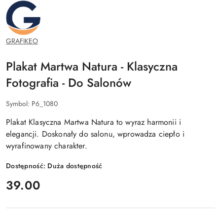
GRAFIKEO.PL
GRAFIKEO
Plakat Martwa Natura - Klasyczna
Fotografia - Do Salonów
Symbol:
P6_1080
Plakat Klasyczna Martwa Natura to wyraz harmonii i
elegancji. Doskonały do salonu, wprowadza ciepło i
wyrafinowany charakter.
Dostępność:
Duża dostępność
cena:
39.00