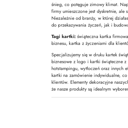
śnieg, co potęguje zimowy klimat. Nap
firmy umieszczone jest dyskretnie, ale
Niezależnie od branży, w której dział
do przekazywania życzeń, jak i budowa
Tagi kartki:
świąteczna kartka firmowa
biznesu, kartka z życzeniami dla klient
Specjalizujemy się w druku kartek świą
biznesowe z logo i kartki świąteczne z
hotstampingu, wytłoczeń oraz innych 
kartki na zamówienie indywidualne, c
klientów. Elementy dekoracyjne naszych
że nasze produkty są idealnym wyborem