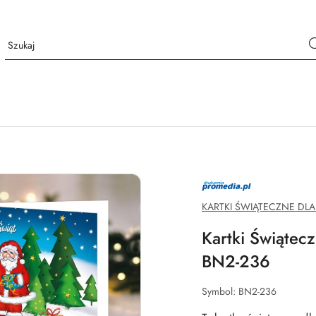
PROMEDIA.PL
KARTKI ŚWIĄTECZNE DLA
Kartki Świątecz
BN2-236
Symbol:
BN2-236