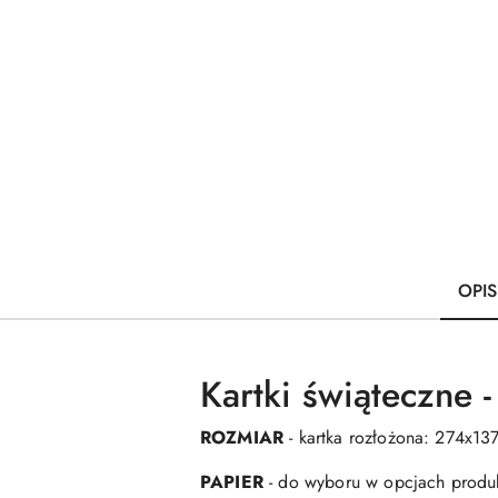
OPI
Kartki świąteczne 
ROZMIAR
- kartka rozłożona: 274x1
PAPIER
- do wyboru w opcjach produ