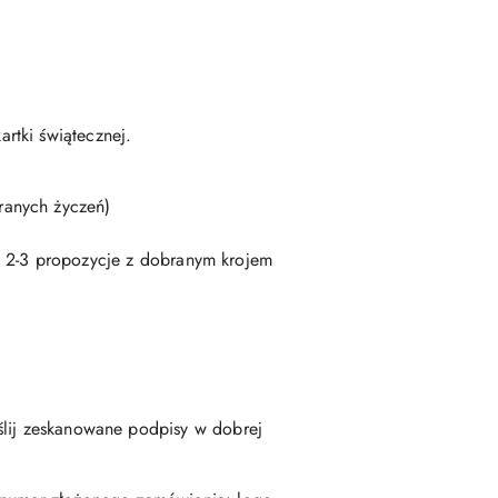
rtki świątecznej.
ranych życzeń)
z 2-3 propozycje z dobranym krojem
lij zeskanowane podpisy w dobrej