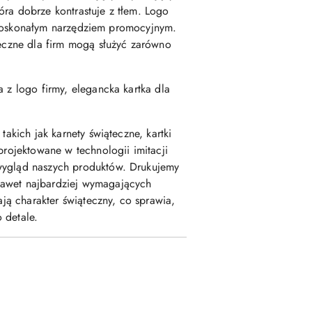
óra dobrze kontrastuje z tłem. Logo
ię doskonałym narzędziem promocyjnym.
teczne dla firm mogą służyć zarówno
 z logo firmy, elegancka kartka dla
akich jak karnety świąteczne, kartki
projektowane w technologii imitacji
 wygląd naszych produktów. Drukujemy
nawet najbardziej wymagających
ają charakter świąteczny, co sprawia,
 detale.