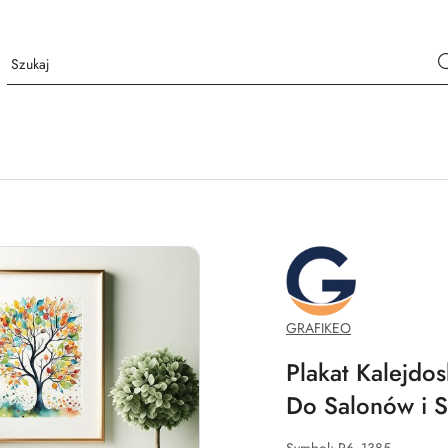
GRAFIKEO.PL
GRAFIKEO
Plakat Kalejdo
Do Salonów i S