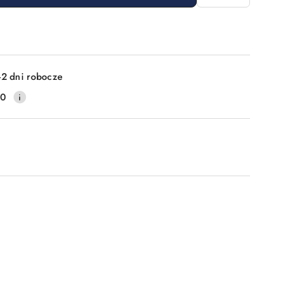
-2 dni robocze
20