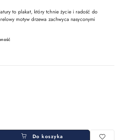
ury to plakat, który tchnie życie i radość do
arelowy motyw drzewa zachwyca nasyconymi
pność
Do koszyka