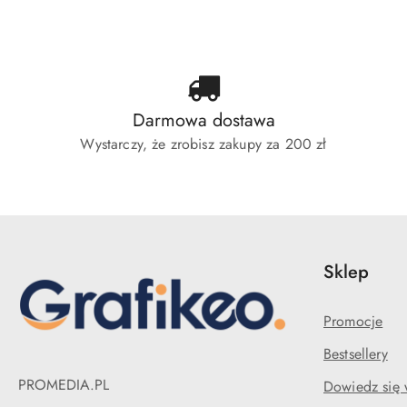
statusie:
statusie:
sta
Darmowa dostawa
Wystarczy, że zrobisz zakupy za 200 zł
Sklep
Promocje
Bestsellery
PROMEDIA.PL
Dowiedz się 