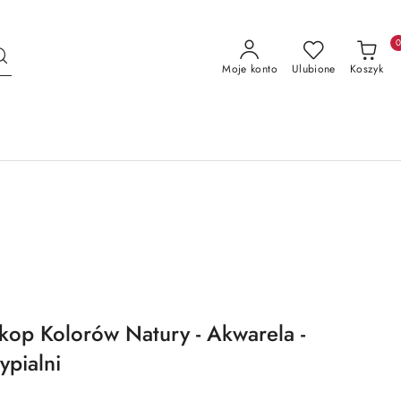
Moje konto
Ulubione
Koszyk
skop Kolorów Natury - Akwarela -
ypialni