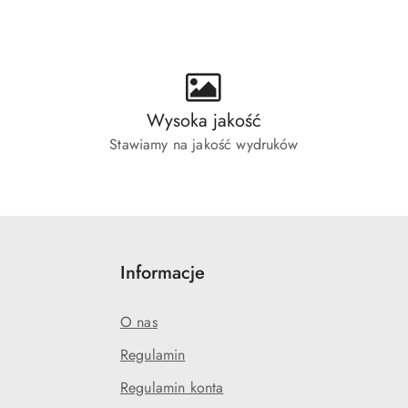
ie:
Wysoka jakość
Stawiamy na jakość wydruków
Informacje
O nas
Regulamin
Regulamin konta