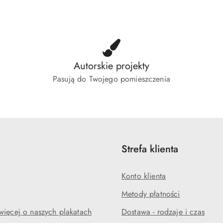
tusie:
statusie:
status
Autorskie projekty
Pasują do Twojego pomieszczenia
Strefa klienta
Konto klienta
Metody płatności
więcej o naszych plakatach
Dostawa - rodzaje i czas