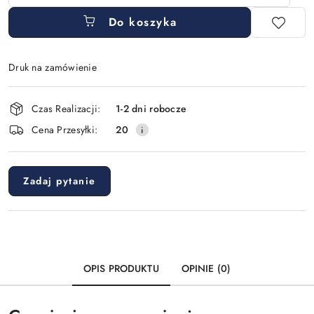
Do koszyka
Druk na zamówienie
Dostępność
Czas Realizacji:
1-2 dni robocze
i
Cena Przesyłki:
20
dostawa
Zadaj pytanie
OPIS PRODUKTU
OPINIE (0)