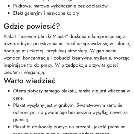
Pudrowe, matowe wykończenie bez odblasków
Efekt galeryjny i nasycone kolory
Gdzie powiesić?
Plakat "Jesienne Uliczki Miasta" doskonale komponuje się z
różnorodnymi przestrzeniami. Idealnie sprawdzi się w salonie,
dodając mu ciepłej, przytulnej atmosfery. W gabinecie
wzmocni koncentrację i pobudzi kreatywne myślenie, tworząc
inspirujące tło do pracy. W przedpokoju przywita gości
ciepłem i elegancją.
Warto wiedzieć
Oferta dotyczy samego plakatu, ramka nie jest wliczona w
cenę.
Plakat wysyłany jest w grubym, 5-warstwowym kartonie
ochronnym, co gwarantuje bezpieczną wysyłkę, nawet za
granicę.
Plakat to doskonały pomysł na prezent - jakość premium
zapewnia zadowolenie każdego obdarowanego.