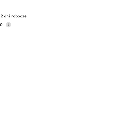
-2 dni robocze
20