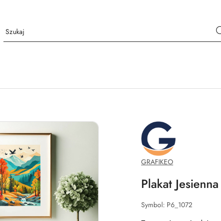
GRAFIKEO.PL
GRAFIKEO
Plakat Jesienna
Symbol:
P6_1072