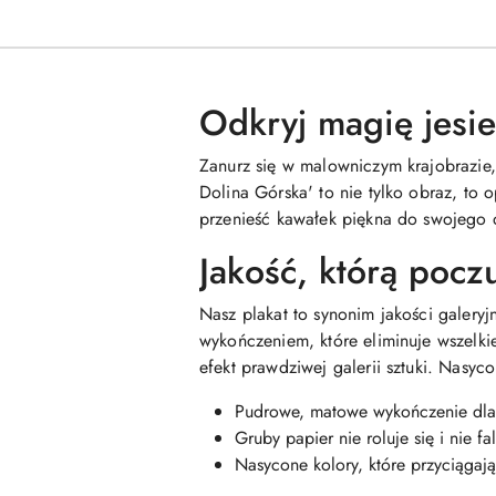
Odkryj magię jesie
Zanurz się w malowniczym krajobrazie, 
Dolina Górska' to nie tylko obraz, to o
przenieść kawałek piękna do swojego d
Jakość, którą pocz
Nasz plakat to synonim jakości galer
wykończeniem, które eliminuje wszelkie 
efekt prawdziwej galerii sztuki. Nasyc
Pudrowe, matowe wykończenie dla
Gruby papier nie roluje się i nie fal
Nasycone kolory, które przyciągaj