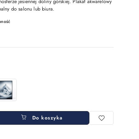
mosferze jesiennej doliny górskiej. Plakat akwarelowy
ealny do salonu lub biura.
pność
Do koszyka