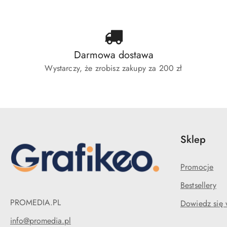
Darmowa dostawa
Wystarczy, że zrobisz zakupy za 200 zł
Sklep
Promocje
Bestsellery
PROMEDIA.PL
Dowiedz się 
info@promedia.pl