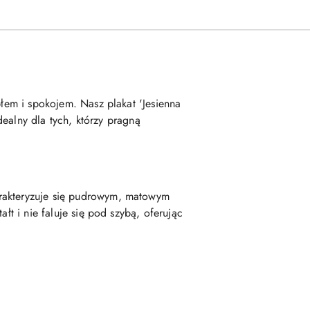
płem i spokojem. Nasz plakat 'Jesienna
Idealny dla tych, którzy pragną
arakteryzuje się pudrowym, matowym
łt i nie faluje się pod szybą, oferując