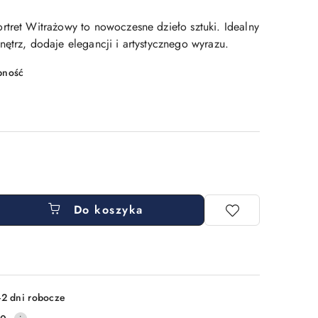
rtret Witrażowy to nowoczesne dzieło sztuki. Idealny
ętrz, dodaje elegancji i artystycznego wyrazu.
pność
Do koszyka
-2 dni robocze