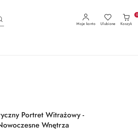
Moje konto
Ulubione
Koszyk
yczny Portret Witrażowy -
- Nowoczesne Wnętrza