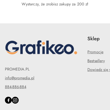
Wystarczy, że zrobisz zakupy za 200 zł
Sklep
Promocje
Bestsellery
PROMEDIA.PL
Dowiedz się 
info@promedia.pl
884-886-884