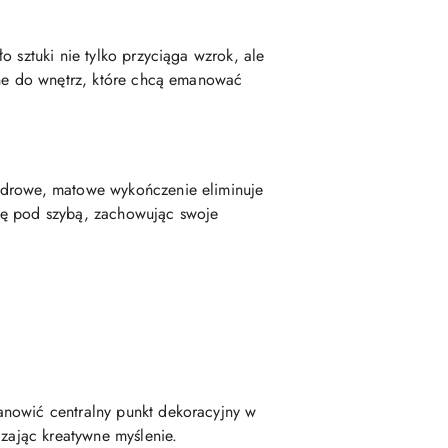
 sztuki nie tylko przyciąga wzrok, ale
lne do wnętrz, które chcą emanować
Pudrowe, matowe wykończenie eliminuje
 się pod szybą, zachowując swoje
anowić centralny punkt dekoracyjny w
dzając kreatywne myślenie.