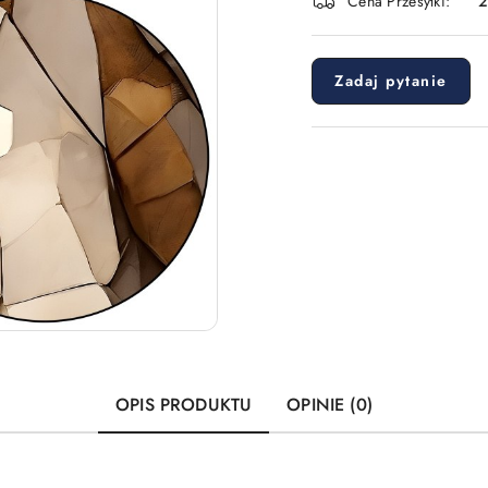
Cena Przesyłki:
dostawa
Zadaj pytanie
OPIS PRODUKTU
OPINIE (0)