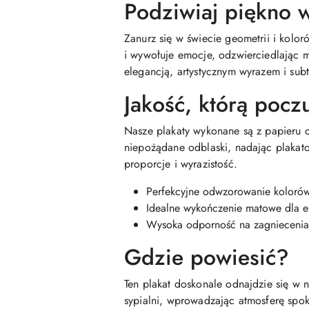
Podziwiaj piękno w
Zanurz się w świecie geometrii i kolor
i wywołuje emocje, odzwierciedlając m
elegancją, artystycznym wyrazem i sub
Jakość, którą pocz
Nasze plakaty wykonane są z papieru 
niepożądane odblaski, nadając plakatow
proporcje i wyrazistość.
Perfekcyjne odwzorowanie kolorów
Idealne wykończenie matowe dla e
Wysoka odporność na zagniecenia
Gdzie powiesić?
Ten plakat doskonale odnajdzie się w
sypialni, wprowadzając atmosferę spoko