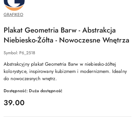
GRAFIKEO
Plakat Geometria Barw - Abstrakcja
Niebiesko-Żółta - Nowoczesne Wnętrza
Symbol:
P6_2518
Abstrakcyjny plakat Geometria Barw w niebiesko-żółtej
kolorystyce, inspirowany kubizmem i modernizmem. Idealny
do nowoczesnych wnętrz.
Dostępność:
Duża dostępność
cena:
39.00