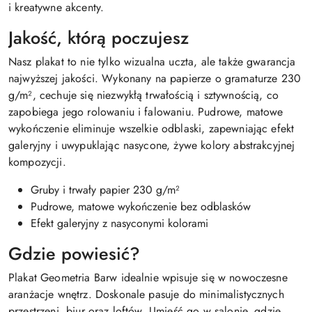
i kreatywne akcenty.
Jakość, którą poczujesz
Nasz plakat to nie tylko wizualna uczta, ale także gwarancja
najwyższej jakości. Wykonany na papierze o gramaturze 230
g/m², cechuje się niezwykłą trwałością i sztywnością, co
zapobiega jego rolowaniu i falowaniu. Pudrowe, matowe
wykończenie eliminuje wszelkie odblaski, zapewniając efekt
galeryjny i uwypuklając nasycone, żywe kolory abstrakcyjnej
kompozycji.
Gruby i trwały papier 230 g/m²
Pudrowe, matowe wykończenie bez odblasków
Efekt galeryjny z nasyconymi kolorami
Gdzie powiesić?
Plakat Geometria Barw idealnie wpisuje się w nowoczesne
aranżacje wnętrz. Doskonale pasuje do minimalistycznych
przestrzeni, biur oraz loftów. Umieść go w salonie, gdzie