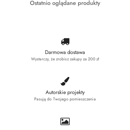
Produkty
Ostatnio oglądane produkty
statusie:
o
statusie:
Darmowa dostawa
Wystarczy, że zrobisz zakupy za 200 zł
Autorskie projekty
Pasują do Twojego pomieszczenia