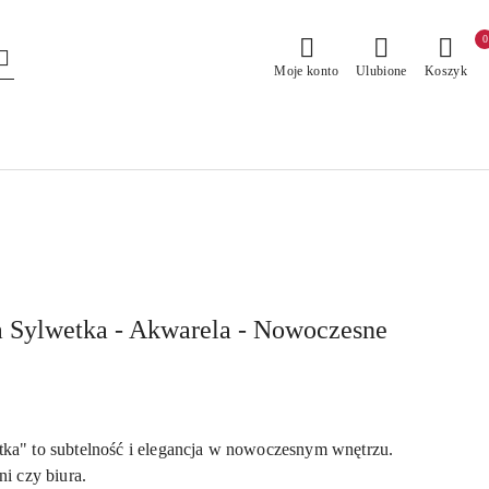
0
Moje konto
Ulubione
Koszyk
a Sylwetka - Akwarela - Nowoczesne
tka" to subtelność i elegancja w nowoczesnym wnętrzu.
ni czy biura.