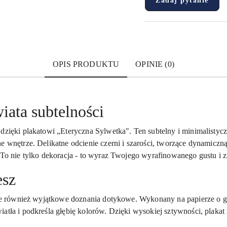
Zadaj pytanie
OPIS PRODUKTU
OPINIE (0)
ata subtelności
dzięki plakatowi „Eteryczna Sylwetka". Ten subtelny i minimalistyczn
e wnętrze. Delikatne odcienie czerni i szarości, tworzące dynamiczną
 To nie tylko dekoracja - to wyraz Twojego wyrafinowanego gustu i z
esz
 ale również wyjątkowe doznania dotykowe. Wykonany na papierze o g
atła i podkreśla głębię kolorów. Dzięki wysokiej sztywności, plakat 