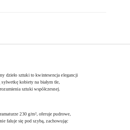
y dzieło sztuki to kwintesencja elegancji
 sylwetkę kobiety na białym tle,
rozumienia sztuki współczesnej.
ramaturze 230 g/m², oferuje pudrowe,
nie faluje się pod szybą, zachowując