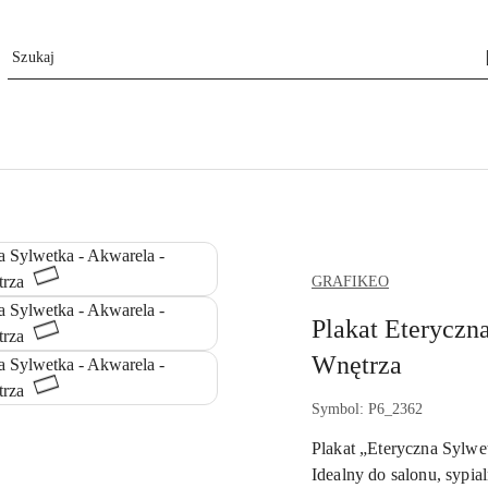
GRAFIKEO.PL
GRAFIKEO
Plakat Eteryczn
Wnętrza
Symbol:
P6_2362
Plakat „Eteryczna Sylwe
Idealny do salonu, sypial