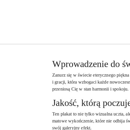
Wprowadzenie do świ
Zanurz się w świecie eterycznego piękna 
i gracji, która wzbogaci każde nowoczesn
przeniosą Cię w stan harmonii i spokoju.
Jakość, którą poczuj
Ten plakat to nie tylko wizualna uczta,
matowe wykończenie, które nie odbija świ
swój galeryjny efekt.