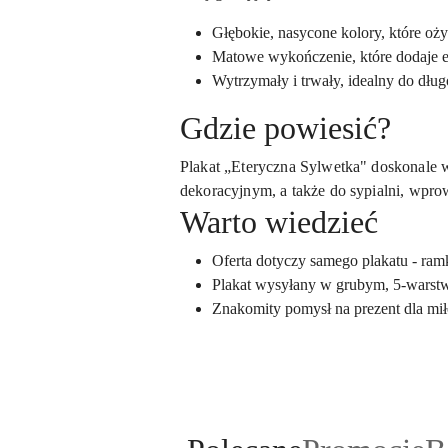
Głębokie, nasycone kolory, które oż
Matowe wykończenie, które dodaje e
Wytrzymały i trwały, idealny do dł
Gdzie powiesić?
Plakat „Eteryczna Sylwetka" doskonale w
dekoracyjnym, a także do sypialni, wpro
Warto wiedzieć
Oferta dotyczy samego plakatu - ramk
Plakat wysyłany w grubym, 5-warst
Znakomity pomysł na prezent dla mił