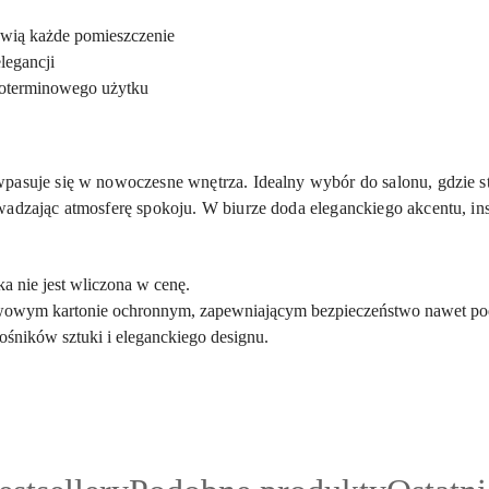
ywią każde pomieszczenie
legancji
ugoterminowego użytku
pasuje się w nowoczesne wnętrza. Idealny wybór do salonu, gdzie s
wadzając atmosferę spokoju. W biurze doda eleganckiego akcentu, ins
a nie jest wliczona w cenę.
wowym kartonie ochronnym, zapewniającym bezpieczeństwo nawet po
ośników sztuki i eleganckiego designu.