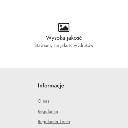
ie:
Wysoka jakość
Stawiamy na jakość wydruków
Informacje
O nas
Regulamin
Regulamin konta