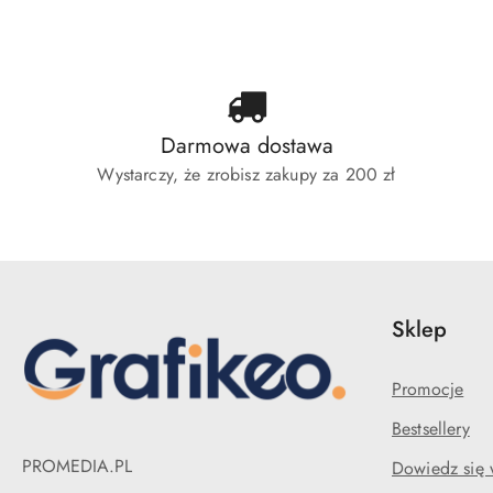
statusie:
statusie:
sta
Darmowa dostawa
Wystarczy, że zrobisz zakupy za 200 zł
Sklep
Promocje
Bestsellery
PROMEDIA.PL
Dowiedz się 