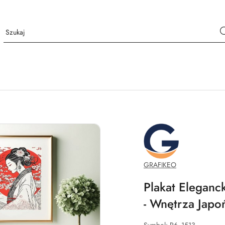
GRAFIKEO.PL
GRAFIKEO
Plakat Eleganc
- Wnętrza Japo