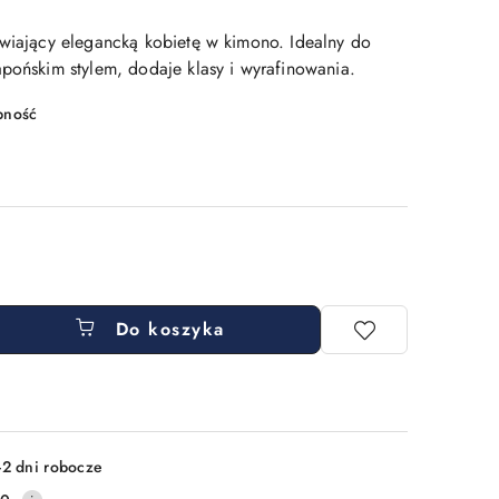
awiający elegancką kobietę w kimono. Idealny do
apońskim stylem, dodaje klasy i wyrafinowania.
pność
Do koszyka
-2 dni robocze