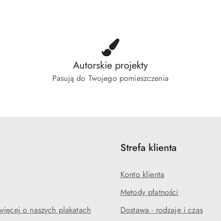
tusie:
statusie:
status
Autorskie projekty
Pasują do Twojego pomieszczenia
Strefa klienta
Konto klienta
Metody płatności
więcej o naszych plakatach
Dostawa - rodzaje i czas