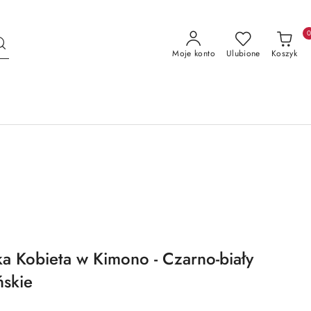
Moje konto
Ulubione
Koszyk
ka Kobieta w Kimono - Czarno-biały
ńskie