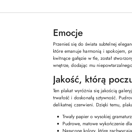
Emocje
Przenieś się do świata subtelnej eleg
które emanuje harmonią i spokojem, pr
kwitnące gałęzie w tle, został stworzon
wnętrze, dodając mu niepowtarzalnego
Jakość, którą pocz
Ten plakat wyróżnia się jakością gale
trwałość i doskonałą sztywność. Pudro
delikatnej czerwieni. Dzięki temu, plak
Trwały papier o wysokiej gramatur
Pudrowe, matowe wykończenie dla
Nasycone kolory, które zachwycają