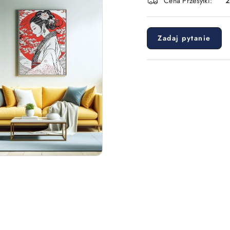
Cena Przesyłki:
dostawa
Zadaj pytanie