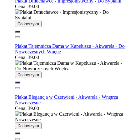
Plakat Dmuchawce - Impresjonistyczny - Do Sypialni
Cena:
39.00
Do koszyka
Plakat Tajemnicza Dama w Kapeluszu - Akwarela - Do
Nowoczesnych Wnętrz
Cena:
39.00
Do koszyka
Plakat Elegancja w Czerwieni - Akwarela - Wnętrza
Nowoczesne
Cena:
39.00
Do koszyka