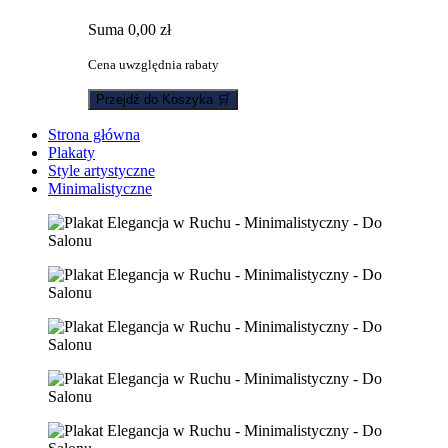
Suma
0,00 zł
Cena uwzględnia rabaty
Przejdź do Koszyka 🛒
Strona główna
Plakaty
Style artystyczne
Minimalistyczne