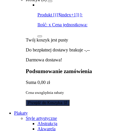
Produkt [{[$index+1]}]:
Ilość:
x
Cena jednostkowa:
Twój koszyk jest pusty
Do bezpłatnej dostawy brakuje
-,--
Darmowa dostawa!
Podsumowanie zamówienia
Suma
0,00 zł
Cena uwzględnia rabaty
Przejdź do Koszyka 🛒
Plakaty
Style artystyczne
Abstrakcja
Akwarela