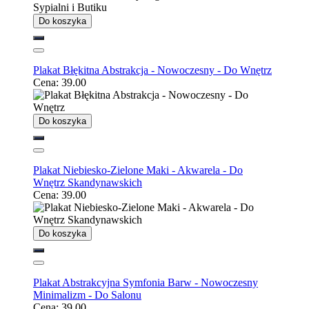
Do koszyka
Plakat Błękitna Abstrakcja - Nowoczesny - Do Wnętrz
Cena:
39.00
Do koszyka
Plakat Niebiesko-Zielone Maki - Akwarela - Do
Wnętrz Skandynawskich
Cena:
39.00
Do koszyka
Plakat Abstrakcyjna Symfonia Barw - Nowoczesny
Minimalizm - Do Salonu
Cena:
39.00