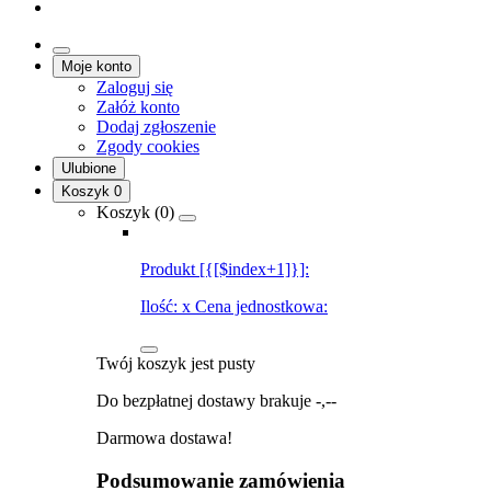
Moje konto
Zaloguj się
Załóż konto
Dodaj zgłoszenie
Zgody cookies
Ulubione
Koszyk
0
Koszyk (
0
)
Produkt [{[$index+1]}]:
Ilość:
x
Cena jednostkowa:
Twój koszyk jest pusty
Do bezpłatnej dostawy brakuje
-,--
Darmowa dostawa!
Podsumowanie zamówienia