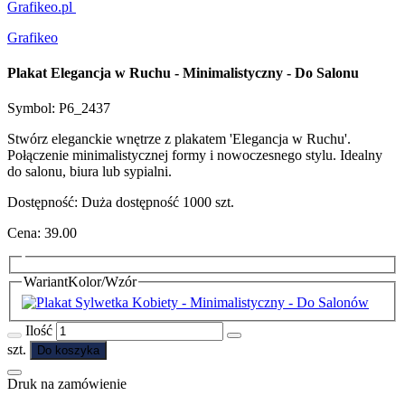
Grafikeo.pl
Grafikeo
Plakat Elegancja w Ruchu - Minimalistyczny - Do Salonu
Symbol:
P6_2437
Stwórz eleganckie wnętrze z plakatem 'Elegancja w Ruchu'.
Połączenie minimalistycznej formy i nowoczesnego stylu. Idealny
do salonu, biura lub sypialni.
Dostępność:
Duża dostępność
1000
szt.
Cena:
39.00
Wariant
Kolor/Wzór
Ilość
szt.
Do koszyka
Druk na zamówienie