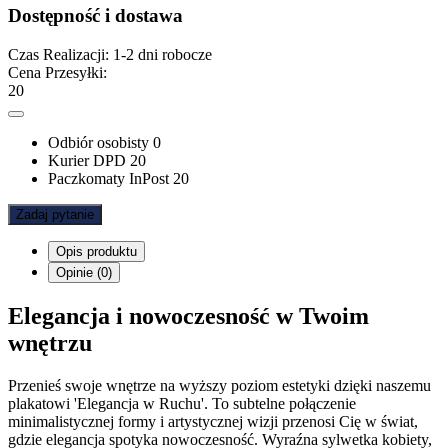
Dostępność i dostawa
Czas Realizacji:
1-2 dni robocze
Cena Przesyłki:
20
Odbiór osobisty
0
Kurier DPD
20
Paczkomaty InPost
20
Zadaj pytanie
Opis produktu
Opinie (0)
Elegancja i nowoczesność w Twoim
wnętrzu
Przenieś swoje wnętrze na wyższy poziom estetyki dzięki naszemu
plakatowi 'Elegancja w Ruchu'. To subtelne połączenie
minimalistycznej formy i artystycznej wizji przenosi Cię w świat,
gdzie elegancja spotyka nowoczesność. Wyraźna sylwetka kobiety,