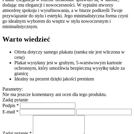
dodając mu elegancji i nowoczesności. W sypialni stworzy
atmosferę spokoju i wyrafinowania, a w biurze podkreśli Twoje
przywiązanie do stylu i estetyki. Jego minimalistyczna forma czyni
go idealnym wyborem do wnętrz w stylu nowoczesnym i
minimalistycznym.
Warto wiedzieć
Oferta dotyczy samego plakatu (ramka nie jest wliczona w
cenę)
Plakat wysyłany jest w grubym, 5-warstwowym kartonie
ochronnym, który umożliwia bezpieczną wysyłkę także za
granicę
Idealny na prezent dzięki jakości premium
Parametry:
Nie ma jeszcze komentarzy ani ocen dla tego produktu.
Zadaj pytanie
Podpis
*
E-mail
*
Zadaj pytanie
*