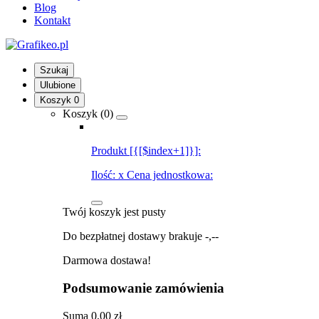
Blog
Kontakt
Szukaj
Ulubione
Koszyk
0
Koszyk (
0
)
Produkt [{[$index+1]}]:
Ilość:
x
Cena jednostkowa:
Twój koszyk jest pusty
Do bezpłatnej dostawy brakuje
-,--
Darmowa dostawa!
Podsumowanie zamówienia
Suma
0,00 zł