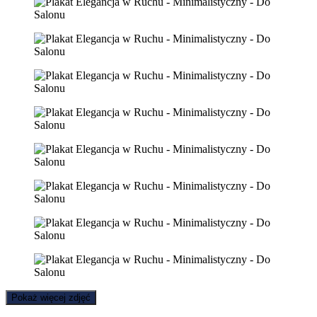
Pokaż więcej zdjęć