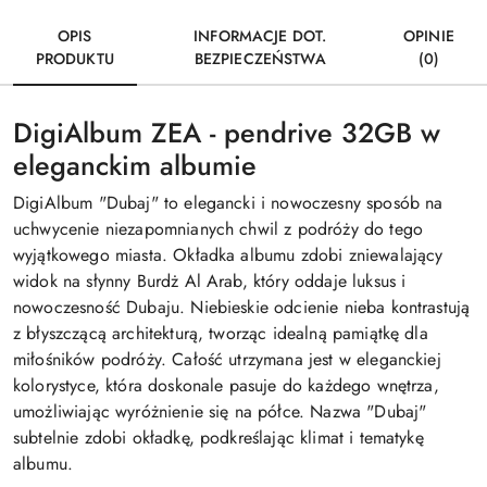
OPIS
INFORMACJE DOT.
OPINIE
PRODUKTU
BEZPIECZEŃSTWA
(0)
DigiAlbum ZEA - pendrive 32GB w
eleganckim albumie
DigiAlbum "Dubaj" to elegancki i nowoczesny sposób na
uchwycenie niezapomnianych chwil z podróży do tego
wyjątkowego miasta. Okładka albumu zdobi zniewalający
widok na słynny Burdż Al Arab, który oddaje luksus i
nowoczesność Dubaju. Niebieskie odcienie nieba kontrastują
z błyszczącą architekturą, tworząc idealną pamiątkę dla
miłośników podróży. Całość utrzymana jest w eleganckiej
kolorystyce, która doskonale pasuje do każdego wnętrza,
umożliwiając wyróżnienie się na półce. Nazwa "Dubaj"
subtelnie zdobi okładkę, podkreślając klimat i tematykę
albumu.