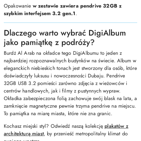
Opakowanie
w zestawie zawiera pendrive 32GB z
szybkim interfejsem 3.2 gen.1
.
Dlaczego warto wybrać DigiAlbum
jako pamiątkę z podróży?
Burdż Al Arab na okładce tego DigiAlbumu to jeden z
najbardziej rozpoznawalnych budynków na świecie. Album w
eleganckich niebieskich tonach jest stworzony dla osób, które
doświadczyły luksusu i nowoczesności Dubaju. Pendrive
32GB USB 3.2 pomieści zarówno zdjęcia z wieżowców i
centrów handlowych, jak i filmy z pustynnych wypraw.
Okładka zabezpieczona folią zachowuje swój blask na lata, a
zamknięcie magnetyczne pewnie trzyma pendrive na miejscu.
To pamiątka na miarę miasta, które nie zna granic.
Kochasz miejski styl? Odwiedź naszą kolekcję
plakatów z
architekturą miast
, by przenieść metropolitalny klimat do