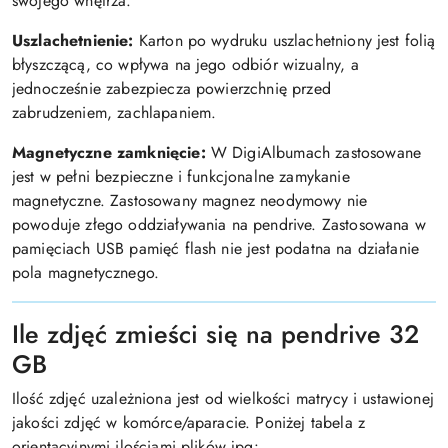
swojego wnętrza.
Uszlachetnienie:
Karton po wydruku uszlachetniony jest folią
błyszczącą, co wpływa na jego odbiór wizualny, a
jednocześnie zabezpiecza powierzchnię przed
zabrudzeniem, zachlapaniem.
Magnetyczne zamknięcie:
W DigiAlbumach zastosowane
jest w pełni bezpieczne i funkcjonalne zamykanie
magnetyczne. Zastosowany magnez neodymowy nie
powoduje złego oddziaływania na pendrive. Zastosowana w
pamięciach USB pamięć flash nie jest podatna na działanie
pola magnetycznego.
Ile zdjęć zmieści się na pendrive 32
GB
Ilość zdjęć uzależniona jest od wielkości matrycy i ustawionej
jakości zdjęć w komórce/aparacie. Poniżej tabela z
orientacyjnymi ilościami plików jpg: