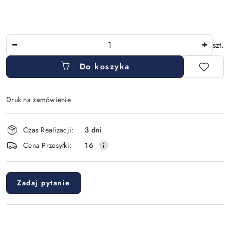
Ilość
szt.
Do koszyka
Druk na zamówienie
Dostępność
Czas Realizacji:
3 dni
i
Cena Przesyłki:
16
dostawa
Zadaj pytanie