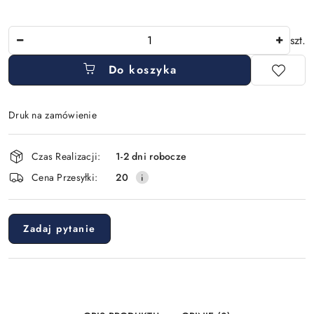
Ilość
szt.
Do koszyka
Druk na zamówienie
Dostępność
Czas Realizacji:
1-2 dni robocze
i
Cena Przesyłki:
20
dostawa
Zadaj pytanie