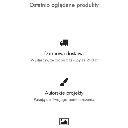
Produkty
Ostatnio oglądane produkty
statusie:
o
statusie:
Darmowa dostawa
Wystarczy, że zrobisz zakupy za 200 zł
Autorskie projekty
Pasują do Twojego pomieszczenia