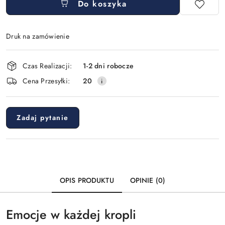
Do koszyka
Druk na zamówienie
Dostępność
Czas Realizacji:
1-2 dni robocze
i
Cena Przesyłki:
20
dostawa
Zadaj pytanie
OPIS PRODUKTU
OPINIE (0)
Emocje w każdej kropli