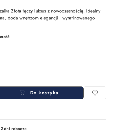
zaika Złota łączy luksus z nowoczesnością. Idealny
biura, doda wnętrzom elegancji i wyrafinowanego
pność
Do koszyka
-2 dni robocze