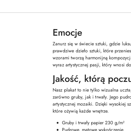
Emocje
Zanurz się w świecie sztuki, gdzie luks
prawdziwe dzieło sztuki, które przeni
wzorami tworzą harmonijną kompozycję
wyraz artystycznej pasji, który wnosi d
Jakość, którą pocz
Nasz plakat to nie tylko wizualna ucz
zarówno gruby, jak i trwały. Jego pu
artystycznej mozaiki. Dzięki wysokiej s
które ożywią każde wnętrze.
Gruby i trwały papier 230 g/m²
Pudrowe, matowe wykończenie