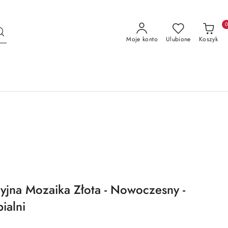
Moje konto
Ulubione
Koszyk
cyjna Mozaika Złota - Nowoczesny -
ialni