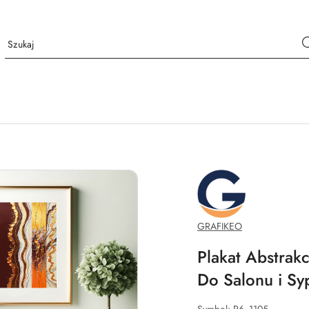
GRAFIKEO.PL
GRAFIKEO
Plakat Abstrak
Do Salonu i Syp