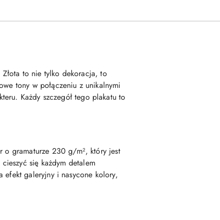
Złota to nie tylko dekoracja, to
zowe tony w połączeniu z unikalnymi
teru. Każdy szczegół tego plakatu to
r o gramaturze 230 g/m², który jest
 cieszyć się każdym detalem
a efekt galeryjny i nasycone kolory,