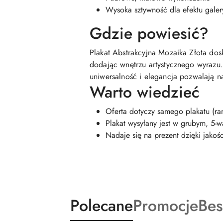
Wysoka sztywność dla efektu gale
Gdzie powiesić?
Plakat Abstrakcyjna Mozaika Złota dos
dodając wnętrzu artystycznego wyrazu.
uniwersalność i elegancja pozwalają n
Warto wiedzieć
Oferta dotyczy samego plakatu (ra
Plakat wysyłany jest w grubym, 5-
Nadaje się na prezent dzięki jakoś
Produkty
Produkty
Pro
Polecane
Promocje
Bes
Pomiń karuzelę produktów