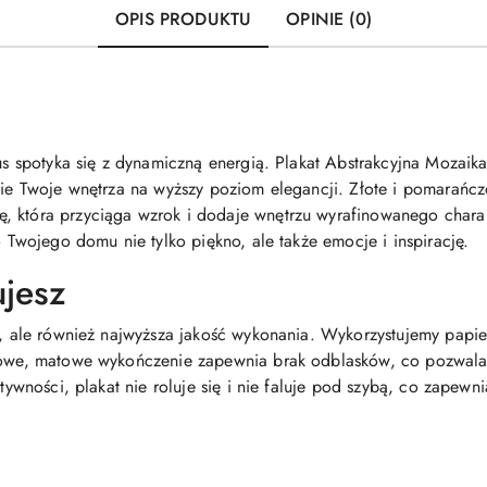
OPIS PRODUKTU
OPINIE (0)
us spotyka się z dynamiczną energią. Plakat Abstrakcyjna Mozaika 
esie Twoje wnętrza na wyższy poziom elegancji. Złote i pomarańc
, która przyciąga wzrok i dodaje wnętrzu wyrafinowanego charak
o Twojego domu nie tylko piękno, ale także emocje i inspirację.
ujesz
ta, ale również najwyższa jakość wykonania. Wykorzystujemy papie
drowe, matowe wykończenie zapewnia brak odblasków, co pozwala
ztywności, plakat nie roluje się i nie faluje pod szybą, co zapewni