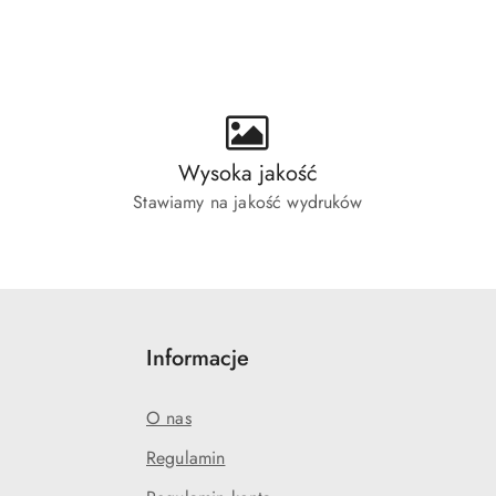
ie:
Wysoka jakość
Stawiamy na jakość wydruków
Informacje
O nas
Regulamin